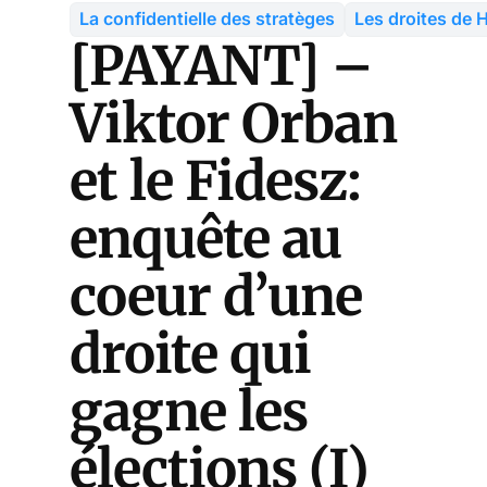
La confidentielle des stratèges
Les droites de
[PAYANT] –
Viktor Orban
et le Fidesz:
enquête au
coeur d’une
droite qui
gagne les
élections (I)