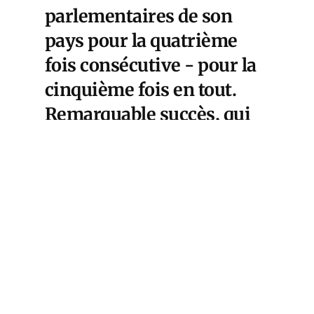
parlementaires de son
pays pour la quatrième
fois consécutive - pour la
cinquième fois en tout.
Remarquable succès, qui
est le fruit d'une stratégie
complète, dont nous allons
retracer les origines et
voir d'abord en quoi elle
consiste; et ensuite ce qui
pourrait être transposé
dans le contexte français.
Ce papier est le premier