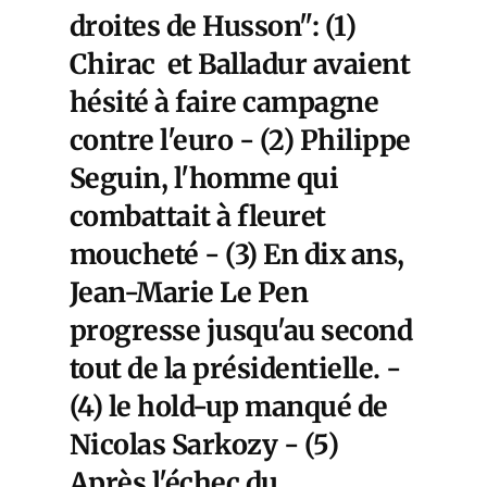
droites de Husson": (1)
Chirac et Balladur avaient
hésité à faire campagne
contre l'euro - (2) Philippe
Seguin, l'homme qui
combattait à fleuret
moucheté - (3) En dix ans,
Jean-Marie Le Pen
progresse jusqu'au second
tout de la présidentielle. -
(4) le hold-up manqué de
Nicolas Sarkozy - (5)
Après l'échec du