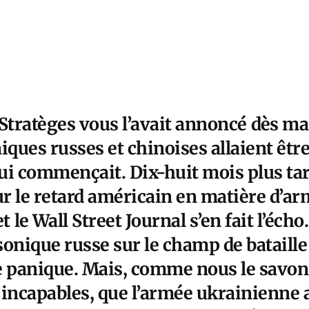
 Stratèges vous l’avait annoncé
dès ma
ques russes et chinoises allaient êtr
qui commençait. Dix-huit mois plus tar
r le retard américain en matière d’a
et
le Wall Street Journal s’en fait l’écho
onique russe sur le champ de bataille 
te panique. Mais, comme nous le savons
 incapables, que l’armée ukrainienne 