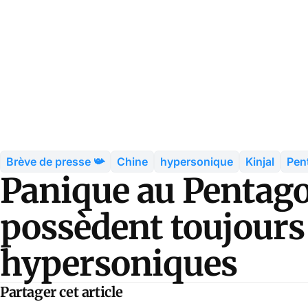
Brève de presse 📯
Chine
hypersonique
Kinjal
Pen
Panique au Pentago
possèdent toujours
hypersoniques
Partager cet article