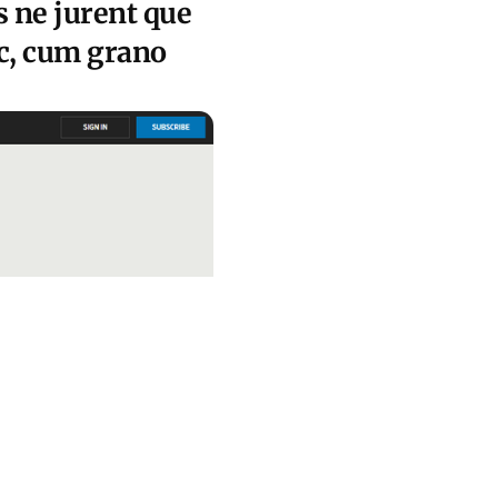
 ne jurent que
nc, cum grano