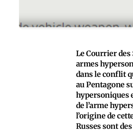
Le Courrier des
armes hypersoni
dans le conflit 
au Pentagone su
hypersoniques 
de l’arme hypers
l’origine de cet
Russes sont des