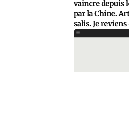
vaincre depuis 
par la Chine. Ar
salis. Je reviens