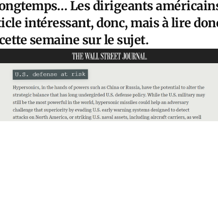
longtemps… Les dirigeants américains
ticle intéressant, donc, mais à lire do
 cette semaine sur le sujet.