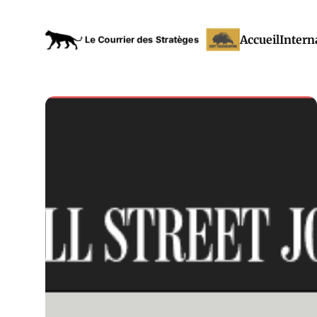
Accueil
Intern