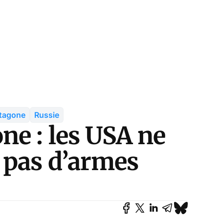
tagone
Russie
ne : les USA ne
 pas d’armes