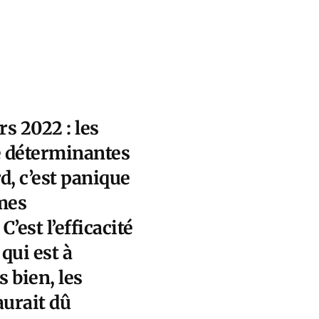
rs 2022
: les
e déterminantes
d, c’est panique
rmes
. C’est l’efficacité
qui est à
 bien, les
aurait dû