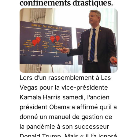
confinements drastiques.
Lors d’un rassemblement à Las
Vegas pour la vice-présidente
Kamala Harris samedi, l’ancien
président Obama a affirmé qu’il a
donné un manuel de gestion de
la pandémie à son successeur
Donald Trump. Mais « il l’a ignoré