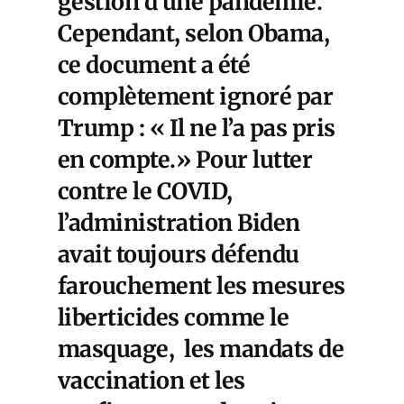
gestion d’une pandémie.
Cependant, selon Obama,
ce document a été
complètement ignoré par
Trump : « Il ne l’a pas pris
en compte.» Pour lutter
contre le COVID,
l’
administration Biden
avait toujours défendu
farouchement les mesures
liberticides comme le
masquage, les mandats de
vaccination et les