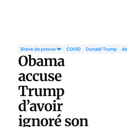
Brève de presse 📯
COVID
Donald Trump
él
Obama
accuse
Trump
d’avoir
ignoré son