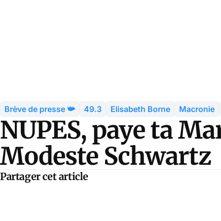
Brève de presse 📯
49.3
Elisabeth Borne
Macronie
NUPES, paye ta Mars
Modeste Schwartz
Partager cet article