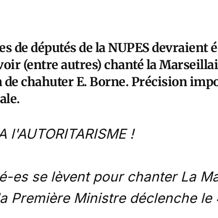
es de députés de la NUPES devraient 
oir (entre autres) chanté la Marseilla
n de chahuter E. Borne. Précision impo
ale.
A l'AUTORITARISME !
-es se lèvent pour chanter La Mar
la Première Ministre déclenche le 