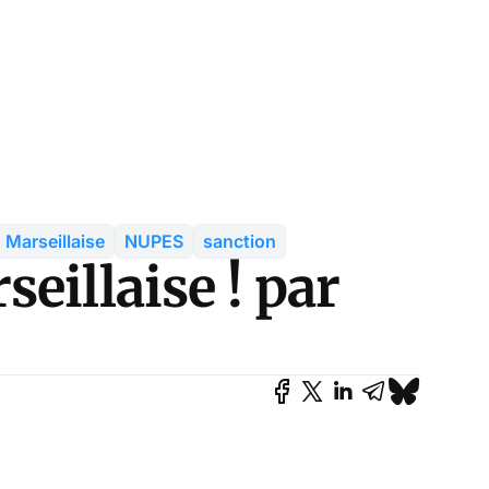
Marseillaise
NUPES
sanction
eillaise ! par