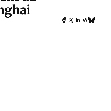
nghai