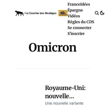
France
Idées
Épargne
Vidéos
Règles du CDS
Se connecter
S'inscrire
Omicron
Royaume-Uni:
nouvelle
orchestration
Une nouvelle variante