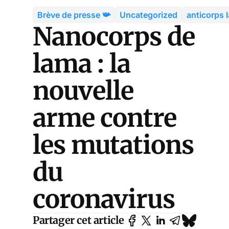
Brève de presse 📯
Uncategorized
anticorps 
Nanocorps de
lama : la
nouvelle
arme contre
les mutations
du
coronavirus
Partager cet article