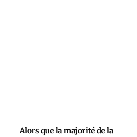
Alors que la majorité de la