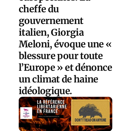
cheffe du
gouvernement
italien, Giorgia
Meloni, évoque une «
blessure pour toute
l’Europe » et dénonce
un climat de haine
idéologique.