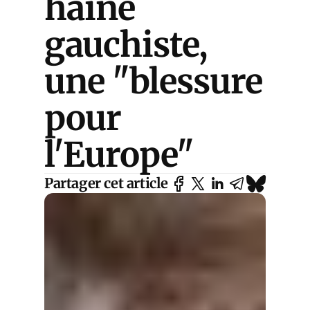
haine
gauchiste,
une "blessure
pour
l'Europe"
Partager cet article