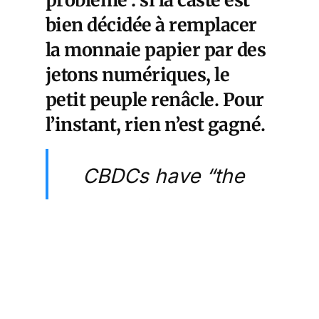
problème : si la caste est
bien décidée à remplacer
la monnaie papier par des
jetons numériques, le
petit peuple renâcle. Pour
l’instant, rien n’est gagné.
CBDCs have “the
potential to
revolutionize
global financial
systems and may