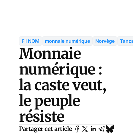
Fil NOM
monnaie numérique
Norvège
Tanza
Monnaie
numérique :
la caste veut,
le peuple
résiste
Partager cet article