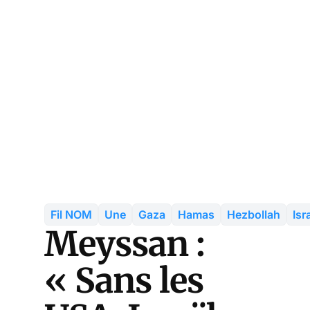
Fil NOM
Une
Gaza
Hamas
Hezbollah
Isr
Meyssan :
« Sans les