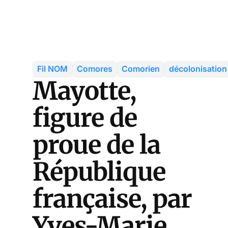
Fil NOM
Comores
Comorien
décolonisation
Mayotte,
figure de
proue de la
République
française, par
Yves-Marie