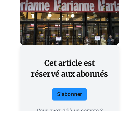
Cet article est
réservé aux abonnés
S'abonner
Vous avez déjà un compte ?
Connectez-vous.