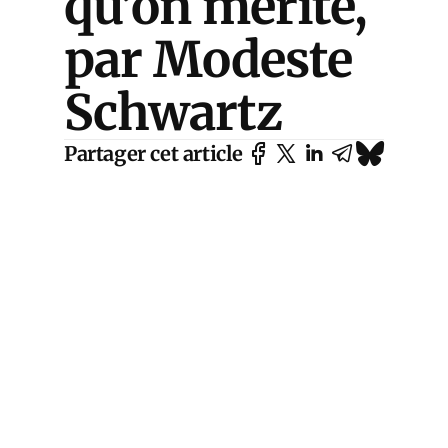
qu’on mérite,
par Modeste
Schwartz
Partager cet article