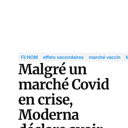
Fil NOM
effets secondaires
marché vaccin
Malgré un
marché Covid
en crise,
Moderna