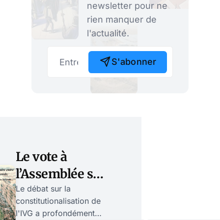
newsletter pour ne
rien manquer de
l'actualité.
S'abonner
Le vote à
l’Assemblée sur
la
Le débat sur la
constitutionalisation de
constitutionalisation
l'IVG a profondément