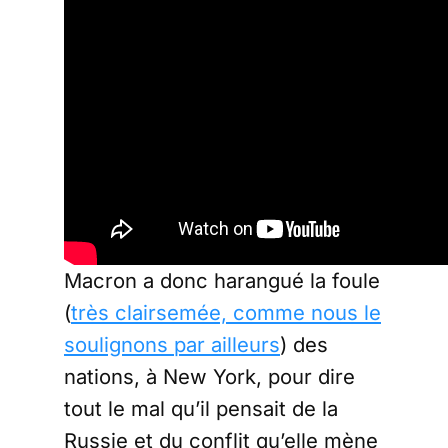
Macron a donc harangué la foule
(
très clairsemée, comme nous le
soulignons par ailleurs
) des
nations, à New York, pour dire
tout le mal qu’il pensait de la
Russie et du conflit qu’elle mène