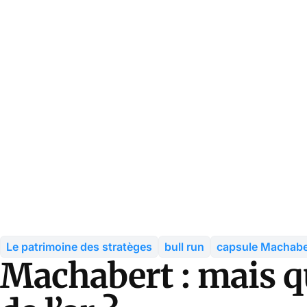
Le patrimoine des stratèges
bull run
capsule Machabe
Machabert : mais q