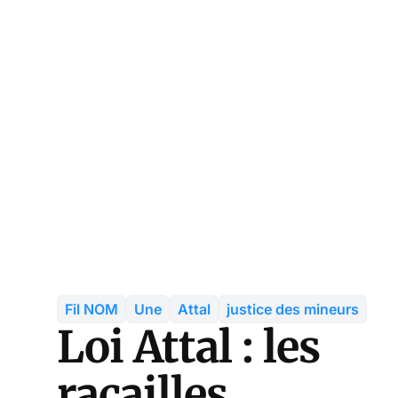
Fil NOM
Une
Attal
justice des mineurs
Loi Attal : les
racailles