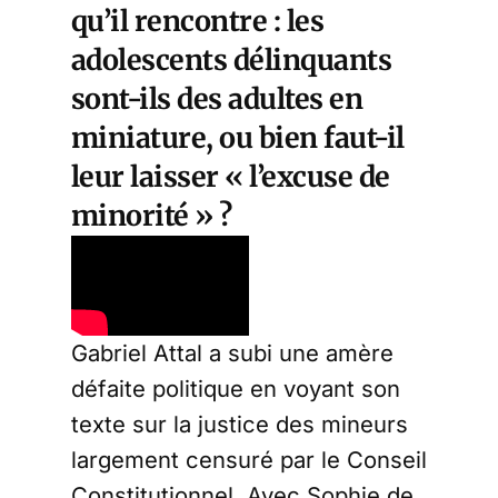
qu’il rencontre : les
adolescents délinquants
sont-ils des adultes en
miniature, ou bien faut-il
leur laisser « l’excuse de
minorité » ?
Gabriel Attal a subi une amère
défaite politique en voyant son
texte sur la justice des mineurs
largement censuré par le Conseil
Constitutionnel. Avec Sophie de