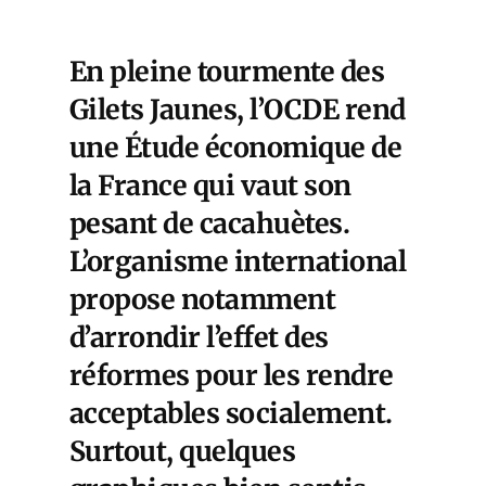
En pleine tourmente des
Gilets Jaunes, l’OCDE rend
une Étude économique de
la France qui vaut son
pesant de cacahuètes.
L’organisme international
propose notamment
d’arrondir l’effet des
réformes pour les rendre
acceptables socialement.
Surtout, quelques