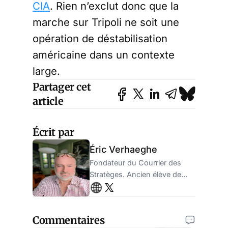
CIA
. Rien n’exclut donc que la
marche sur Tripoli ne soit une
opération de déstabilisation
américaine dans un contexte
large.
Partager cet
article
Écrit par
Éric Verhaeghe
Fondateur du Courrier des
Stratèges. Ancien élève de
l'ENA, ancien administrateur
de la sécurité sociale.
Entrepreneur.
Commentaires