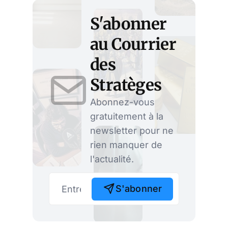
S'abonner
au Courrier
des
Stratèges
Abonnez-vous
gratuitement à la
newsletter pour ne
rien manquer de
l'actualité.
S'abonner