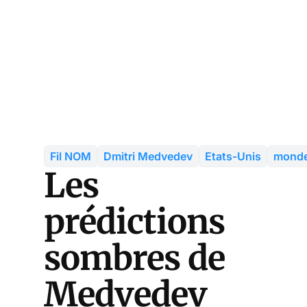
Fil NOM
Dmitri Medvedev
Etats-Unis
monde
Les
prédictions
sombres de
Medvedev