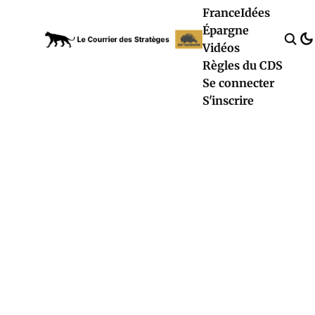
France
Idées
Épargne
Vidéos
Règles du CDS
Se connecter
S'inscrire