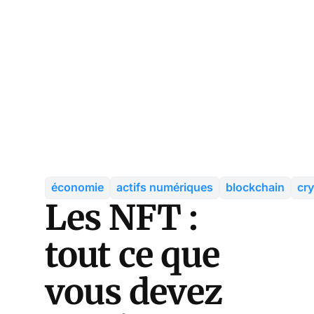
économie
actifs numériques
blockchain
cr
Les NFT :
tout ce que
vous devez