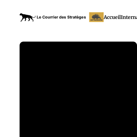
Accueil
Intern