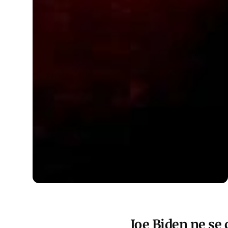
Joe Biden ne se 