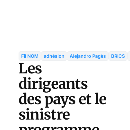
Fil NOM
adhésion
Alejandro Pagès
BRICS
Les
dirigeants
des pays et le
sinistre
programme