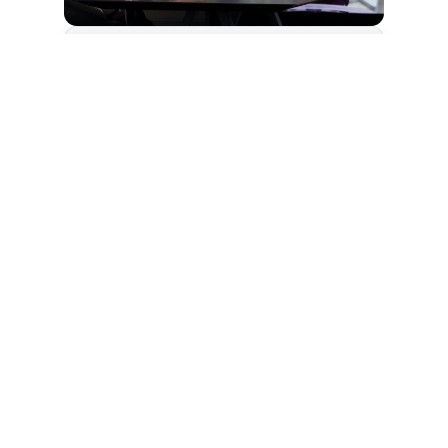
Cet article est
réservé aux abonnés
S'abonner
Vous avez déjà un compte ?
Connectez-vous.