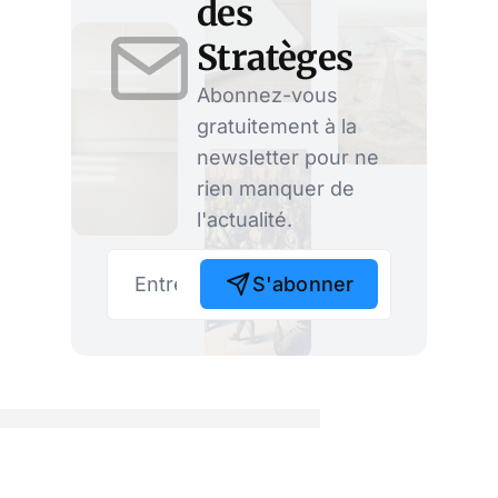
des
Stratèges
Abonnez-vous
gratuitement à la
newsletter pour ne
rien manquer de
l'actualité.
S'abonner