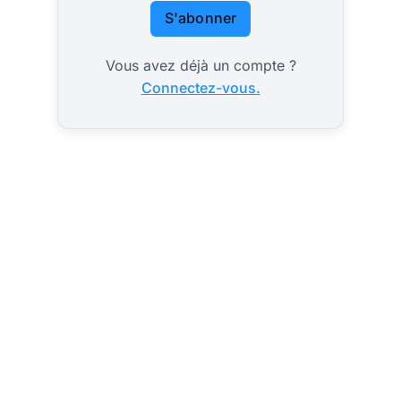
S'abonner
Vous avez déjà un compte ?
Connectez-vous.
Monnaie
BRICS+ adossée