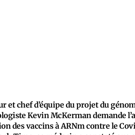
r et chef d’équipe du projet du gén
iologiste Kevin McKerman demande l’
tion des vaccins à ARNm contre le Co