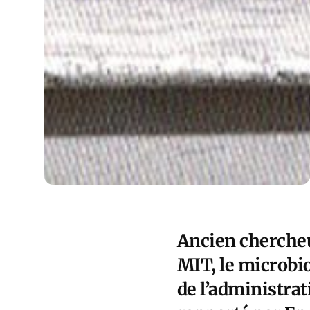
Ancien chercheu
MIT, le microb
de l’administra