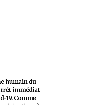
ome humain du
arrêt immédiat
vid-19. Comme