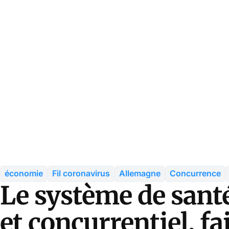
économie
Fil coronavirus
Allemagne
Concurrence
Le système de sant
et concurrentiel, f