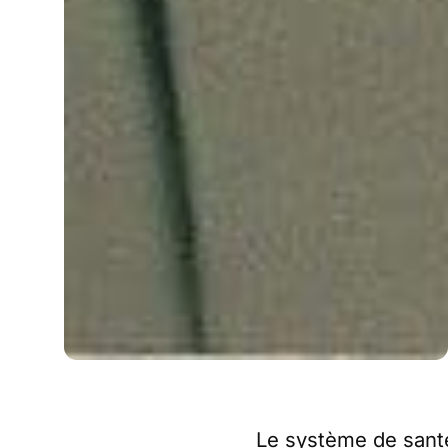
Le système de sant