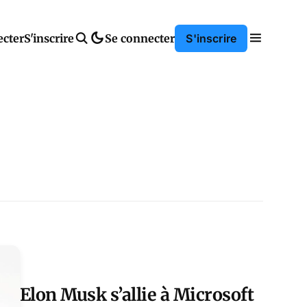
ecter
S'inscrire
Se connecter
S'inscrire
Elon Musk s’allie à Microsoft