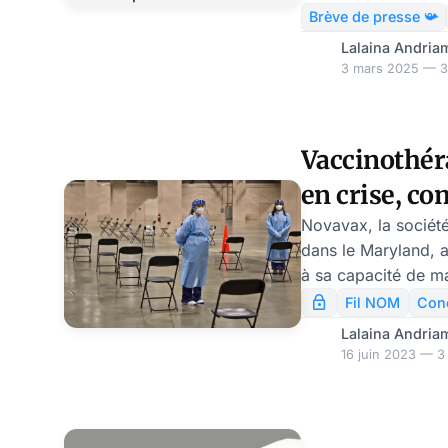
poursuit son essor,
Brève de presse 📯
traverse une tempêt
Lalaina Andria
managériale. Les ac
3 mars 2025 — 3 
plongé à leur plus 
novembre 2023, eff
1.000 milliards de d
Vaccinothér
politique croissant
en crise, c
position controver
agressive alimenten
tente de rel
Novavax, la sociét
dans le Maryland, 
à sa capacité de mai
la baisse des dema
Fil NOM
Con
le Covid-19. Mais e
Lalaina Andria
survie consistant à
16 juin 2023 — 3 
actualisé, utilisabl
La concurrence avec
Moderna, sur le ma