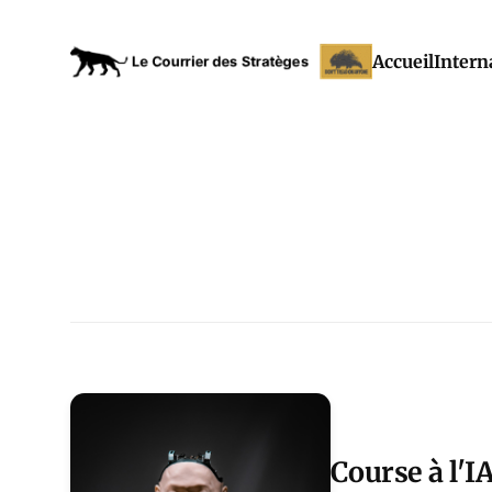
Accueil
Intern
Course à l'I