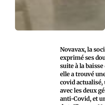
Novavax, la soci
exprimé ses dout
suite à la baiss
elle a trouvé un
covid actualisé,
avec les deux gé
anti-Covid, et u