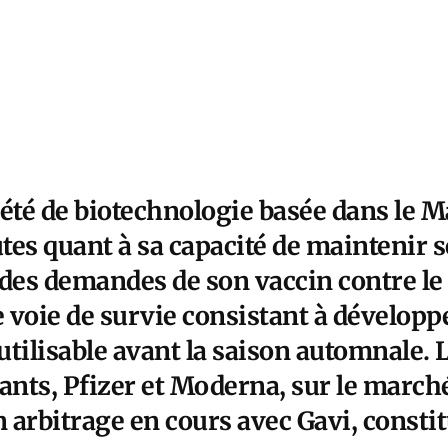
été de biotechnologie basée dans le M
es quant à sa capacité de maintenir s
e des demandes de son vaccin contre le
e voie de survie consistant à développ
 utilisable avant la saison automnale.
ants, Pfizer et Moderna, sur le march
n arbitrage en cours avec Gavi, consti