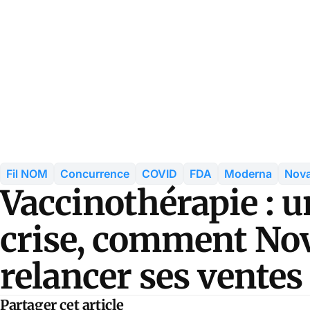
Fil NOM
Concurrence
COVID
FDA
Moderna
Nov
Vaccinothérapie : 
crise, comment Nov
relancer ses ventes
Partager cet article