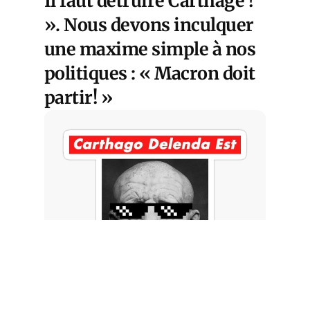
Il faut détruire Carthage !
». Nous devons inculquer
une maxime simple à nos
politiques : « Macron doit
partir! »