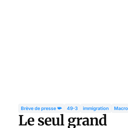
Brève de presse 📯
49-3
immigration
Macr
Le seul grand