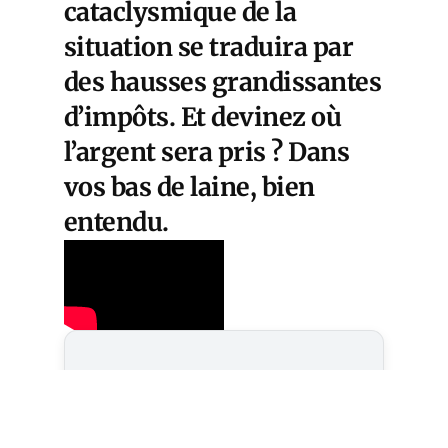
cataclysmique de la
situation se traduira par
des hausses grandissantes
d’impôts. Et devinez où
l’argent sera pris ? Dans
vos bas de laine, bien
entendu.
Cet article est
réservé aux abonnés