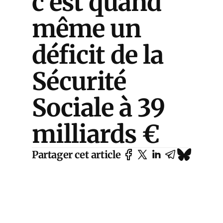
c’est quand
même un
déficit de la
Sécurité
Sociale à 39
milliards €
Partager cet article