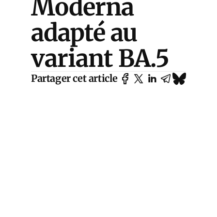
Moderna
adapté au
variant BA.5
Partager cet article