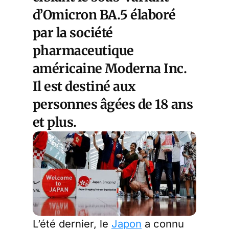
d’Omicron BA.5 élaboré
par la société
pharmaceutique
américaine Moderna Inc.
Il est destiné aux
personnes âgées de 18 ans
et plus.
L’été dernier, le
Japon
a connu