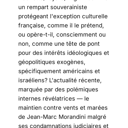
empressement ? Une
un rempart souverainiste
nouvelle
protégeant l'exception culturelle
française, comme il le prétend,
ou opère-t-il, consciemment ou
non, comme une tête de pont
pour des intérêts idéologiques et
géopolitiques exogènes,
spécifiquement américains et
israéliens? L'actualité récente,
marquée par des polémiques
internes révélatrices — le
maintien contre vents et marées
de Jean-Marc Morandini malgré
ses condamnations judiciaires et