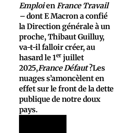
Emploi
en
France Travail
–
dont E Macron a confié
la Direction générale à un
proche, Thibaut Guilluy,
va-t-il falloir créer, au
er
hasard le 1
juillet
2025,
France Défaut
?
Les
nuages s’amoncèlent en
effet sur le front de la dette
publique de notre doux
pays.