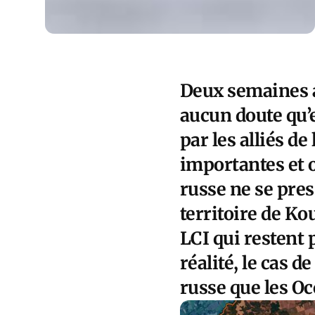
Deux semaines ap
aucun doute qu’el
par les alliés d
importantes et 
russe ne se pres
territoire de Ko
LCI qui restent
réalité, le cas d
russe que les O