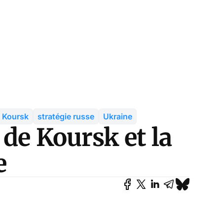
Koursk
stratégie russe
Ukraine
 de Koursk et la
e