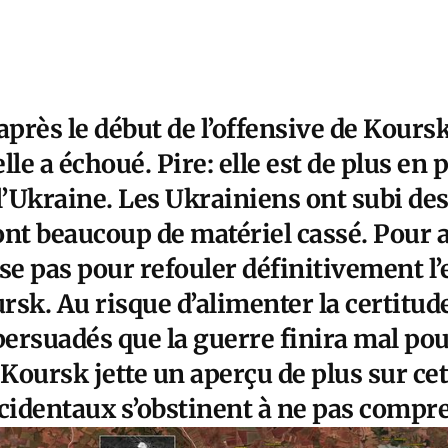
rès le début de l’offensive de Koursk, 
le a échoué. Pire: elle est de plus en 
e l’Ukraine. Les Ukrainiens ont subi de
ont beaucoup de matériel cassé. Pour a
se pas pour refouler définitivement l
ursk. Au risque d’alimenter la certitu
 persuadés que la guerre finira mal p
e Koursk jette un aperçu de plus sur cet
ccidentaux s’obstinent à ne pas compr