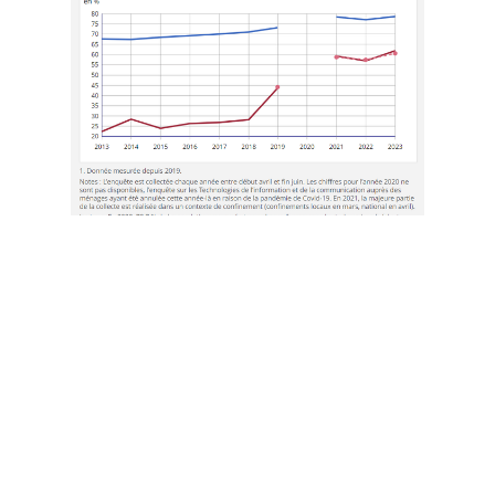
Cet article est
réservé aux abonnés
S'abonner