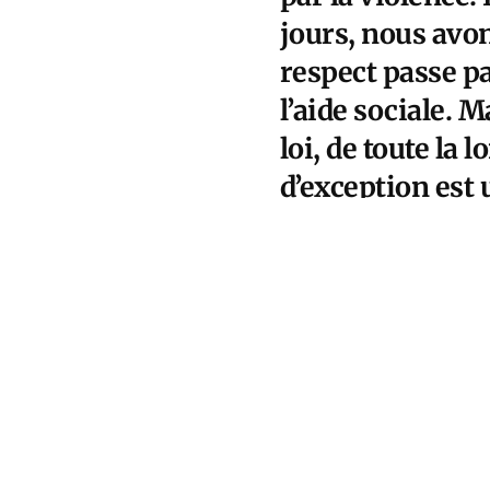
jours, nous avon
respect passe pa
l’aide sociale. M
loi, de toute la 
d’exception est 
juste titre, dès 
justifie une cen
ses voeux, et q