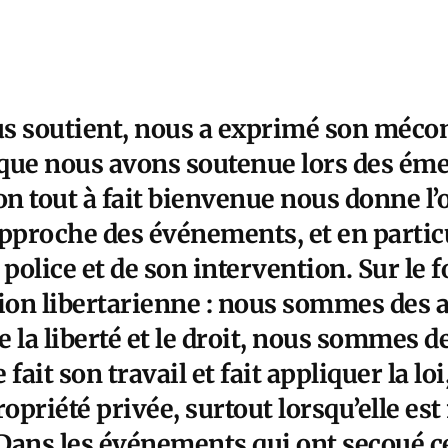
us soutient, nous a exprimé son méc
e que nous avons soutenue lors des éme
on tout à fait bienvenue nous donne l’
approche des événements, et en partic
 police et de son intervention. Sur le f
ion libertarienne : nous sommes des a
te la liberté et le droit, nous sommes d
e fait son travail et fait appliquer la 
ropriété privée, surtout lorsqu’elle es
 Dans les événements qui ont secoué c