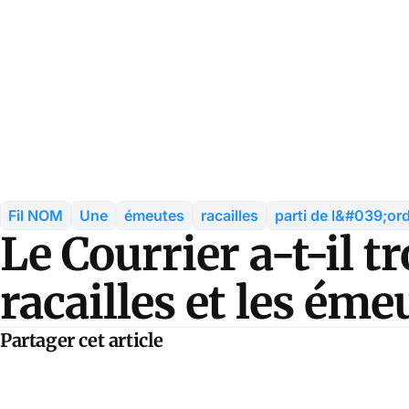
Fil NOM
Une
émeutes
racailles
parti de l&#039;or
Le Courrier a-t-il t
racailles et les éme
Partager cet article