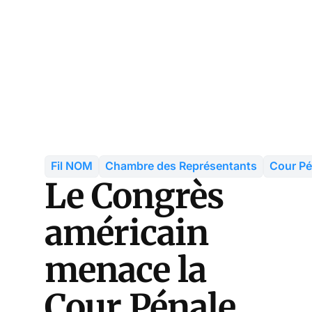
Fil NOM
Chambre des Représentants
Cour Pé
Le Congrès
américain
menace la
Cour Pénale