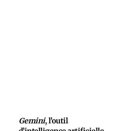
Gemini
, l’outil
d’intelligence artificielle