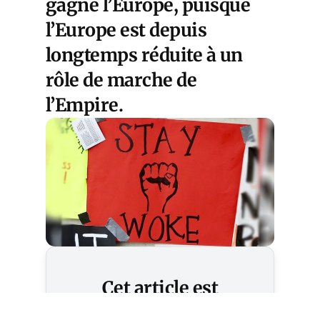
gagné l’Europe, puisque
l’Europe est depuis
longtemps réduite à un
rôle de marche de
l’Empire.
Cet article est
réservé aux abonnés