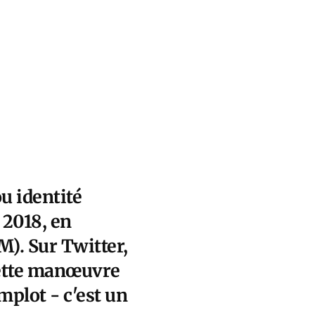
u identité
 2018, en
). Sur Twitter,
cette manœuvre
omplot - c'est un