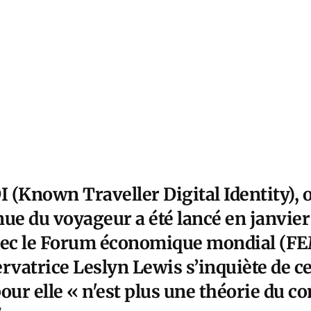
 (Known Traveller Digital Identity), o
e du voyageur a été lancé en janvier
vec le Forum économique mondial (FEM
ervatrice Leslyn Lewis s’inquiète de 
pour elle « n'est plus une théorie du c