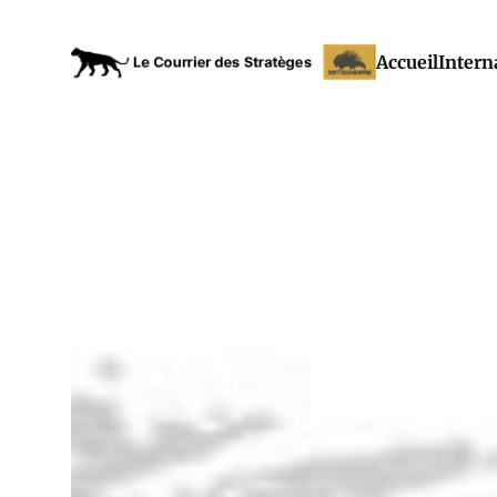
Accueil
Intern