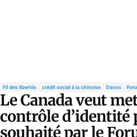
Fil des libertés
crédit social à la chinoise
Davos
For
Le Canada veut met
contrôle d’identit
souhaité par le Fo