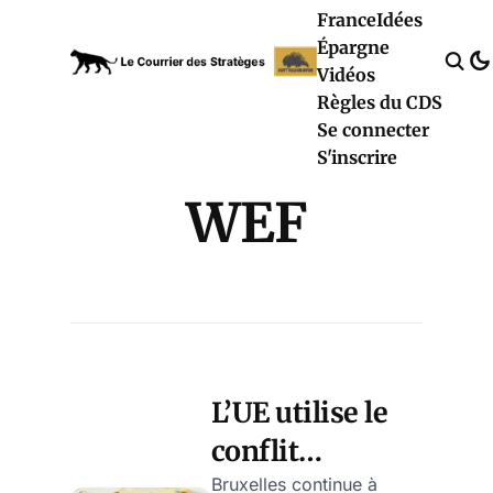
France
Idées
Épargne
Vidéos
Règles du CDS
Se connecter
S'inscrire
WEF
L’UE utilise le
conflit
ukrainien pour
Bruxelles continue à