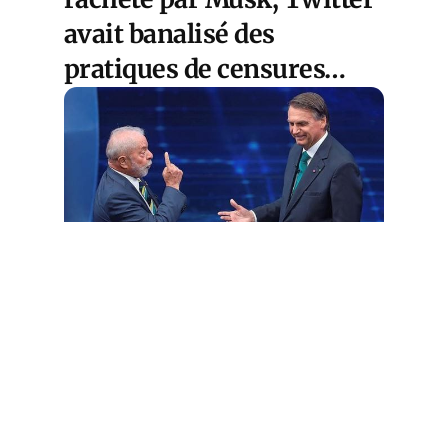
avait banalisé des
pratiques de censures…
Cet article est
réservé aux abonnés