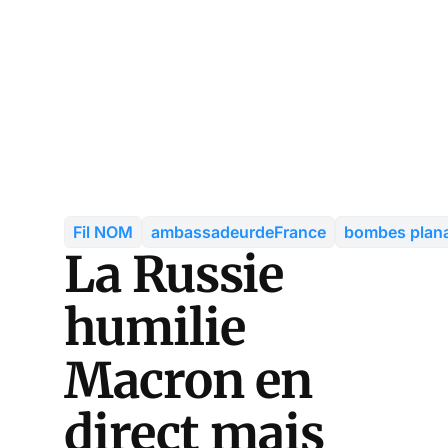
Fil NOM
ambassadeurdeFrance
bombes plan
La Russie
humilie
Macron en
direct mais