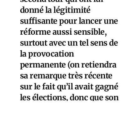
donné la légitimité
suffisante pour lancer une
réforme aussi sensible,
surtout avec un tel sens de
la provocation
permanente (on retiendra
sa remarque très récente
sur le fait qu’il avait gagné
les élections, donc que son
programme était
approuvé…). Nous
l’affirmions hier : le