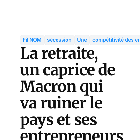
Fil NOM
sécession
Une
compétitivité des e
La retraite,
un caprice de
Macron qui
va ruiner le
pays et ses
entrepreneurs