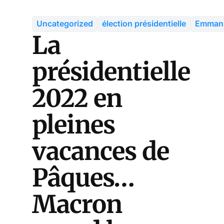
Uncategorized
élection présidentielle
Emmanu
La
présidentielle
2022 en
pleines
vacances de
Pâques…
Macron