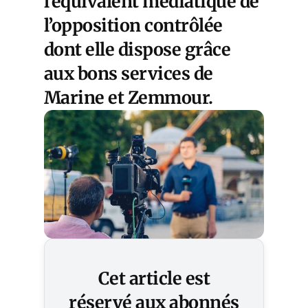
l’équivalent médiatique de
l’opposition contrôlée
dont elle dispose grâce
aux bons services de
Marine et Zemmour.
Cet article est
réservé aux abonnés