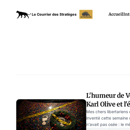
Accueil
Int
L'humeur de Ve
Karl Olive et l
Mes chers libertariens 
inventé cette semaine u
n'avait pas osée : le 