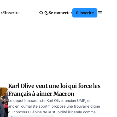
er
S'inscrire
Se connecter
S'inscrire
Karl Olive veut une loi qui force les
Français à aimer Macron
Le député macroniste Karl Olive, ancien UMP, et
ancien journaliste sportif, propose une trouvaille digne
du concours Lépine de la stupidité illibérale comme le