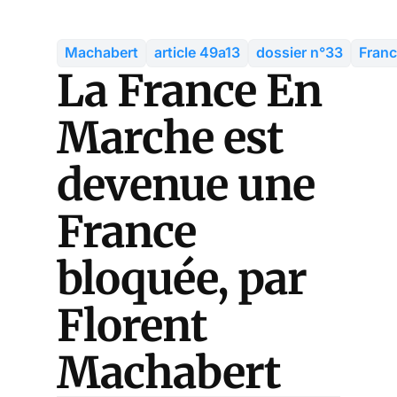
Machabert
article 49a13
dossier n°33
Franc
La France En
Marche est
devenue une
France
bloquée, par
Florent
Machabert